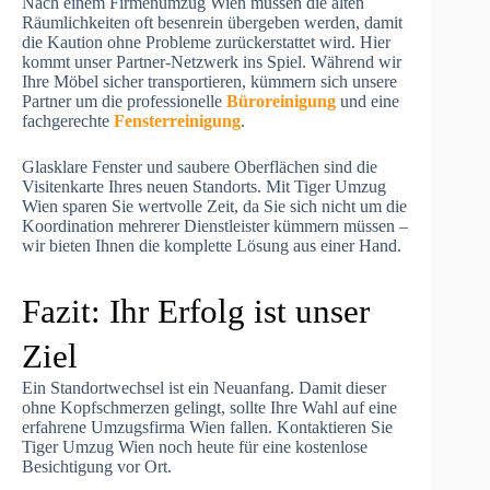
Nach einem Firmenumzug Wien müssen die alten
Räumlichkeiten oft besenrein übergeben werden, damit
die Kaution ohne Probleme zurückerstattet wird. Hier
kommt unser Partner-Netzwerk ins Spiel. Während wir
Ihre Möbel sicher transportieren, kümmern sich unsere
Partner um die professionelle
Büroreinigung
und eine
fachgerechte
Fensterreinigung
.
Glasklare Fenster und saubere Oberflächen sind die
Visitenkarte Ihres neuen Standorts. Mit Tiger Umzug
Wien sparen Sie wertvolle Zeit, da Sie sich nicht um die
Koordination mehrerer Dienstleister kümmern müssen –
wir bieten Ihnen die komplette Lösung aus einer Hand.
Fazit: Ihr Erfolg ist unser
Ziel
Ein Standortwechsel ist ein Neuanfang. Damit dieser
ohne Kopfschmerzen gelingt, sollte Ihre Wahl auf eine
erfahrene Umzugsfirma Wien fallen. Kontaktieren Sie
Tiger Umzug Wien noch heute für eine kostenlose
Besichtigung vor Ort.