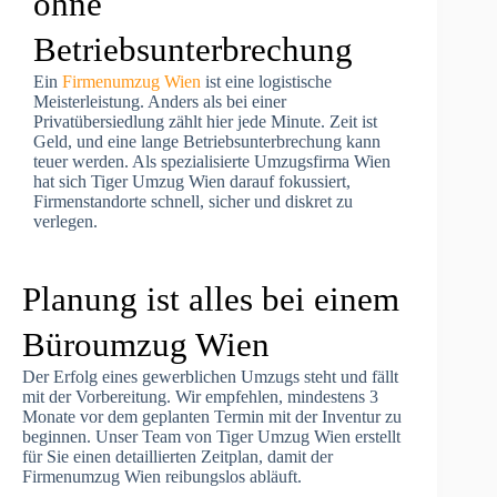
ohne
Betriebsunterbrechung
Ein
Firmenumzug Wien
ist eine logistische
Meisterleistung. Anders als bei einer
Privatübersiedlung zählt hier jede Minute. Zeit ist
Geld, und eine lange Betriebsunterbrechung kann
teuer werden. Als spezialisierte Umzugsfirma Wien
hat sich Tiger Umzug Wien darauf fokussiert,
Firmenstandorte schnell, sicher und diskret zu
verlegen.
Planung ist alles bei einem
Büroumzug Wien
Der Erfolg eines gewerblichen Umzugs steht und fällt
mit der Vorbereitung. Wir empfehlen, mindestens 3
Monate vor dem geplanten Termin mit der Inventur zu
beginnen. Unser Team von Tiger Umzug Wien erstellt
für Sie einen detaillierten Zeitplan, damit der
Firmenumzug Wien reibungslos abläuft.